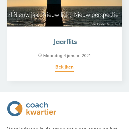
Jaarflits
maandag 4 januari 2021
Bekijken
Voor iedereen in de organisatie een coach op het