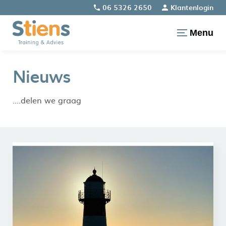
06 5326 2650
Klantenlogin
Menu
Nieuws
....delen we graag