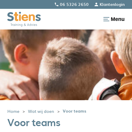
06 5326 2650
Klantenlogin
Menu
Voor teams
Home
Wat wij doen
Voor teams