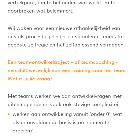
vertrekpunt; om te behouden wat werkt en te
doorbreken wat belemmert.
Wij waken voor een nieuwe afhankelijkheid van
ons als procesbegeleider en stimuleren teams tot
gepaste zelfregie en het zelfoplossend vermogen.
Een team-ontwikkeltraject – of teamcoaching -
verschilt wezenlijk van een training voor het team.
Wat is jullie vraag?
Met teams werken we aan ontwikkelvragen met
uiteenlopende en vaak ook stevige complexiteit:
werken aan ontwikkeling vanuit ‘onder 0’; wat
als er onvoldoende basis is om samen te
groeien?