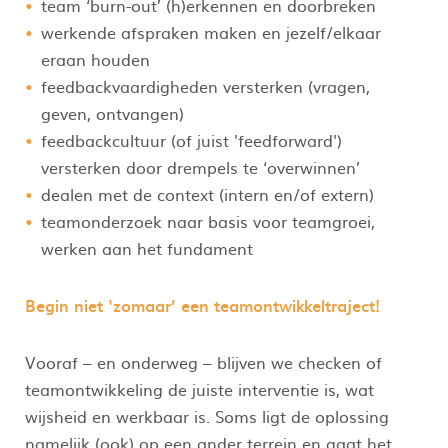
team ‘burn-out’ (h)erkennen en doorbreken
werkende afspraken maken en jezelf/elkaar
eraan houden
feedbackvaardigheden versterken (vragen,
geven, ontvangen)
feedbackcultuur (of juist 'feedforward')
versterken door drempels te ‘overwinnen’
dealen met de context (intern en/of extern)
teamonderzoek naar basis voor teamgroei,
werken aan het fundament
Begin niet ‘zomaar’ een teamontwikkeltraject!
Vooraf – en onderweg – blijven we checken of
teamontwikkeling de juiste interventie is, wat
wijsheid en werkbaar is. Soms ligt de oplossing
namelijk (ook) op een ander terrein en gaat het