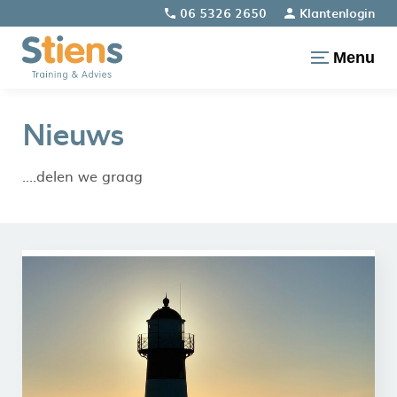
06 5326 2650
Klantenlogin
Menu
Nieuws
....delen we graag