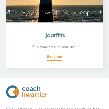
Jaarflits
maandag 4 januari 2021
Bekijken
Voor iedereen in de organisatie een coach op het